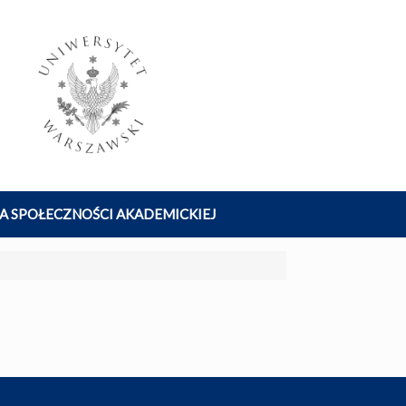
A SPOŁECZNOŚCI AKADEMICKIEJ