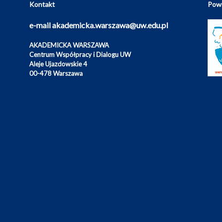
Kontakt
Powi
e-mail
akademicka.warszawa@uw.edu.pl
AKADEMICKA WARSZAWA
Centrum Współpracy i Dialogu UW
Aleje Ujazdowskie 4
00-478 Warszawa